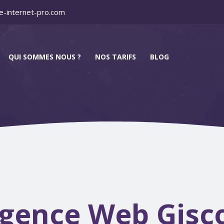
e-internet-pro.com
QUI SOMMES NOUS ?
NOS TARIFS
BLOG
gence Web Gisc