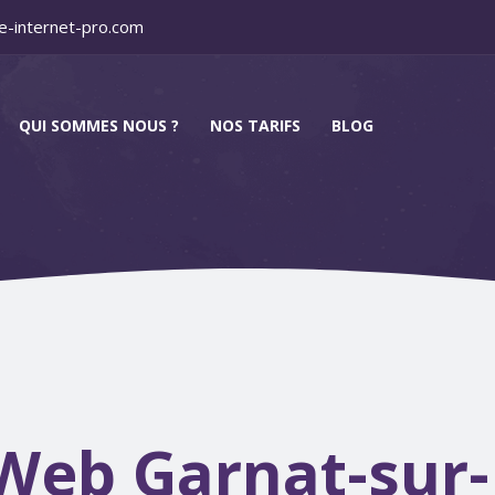
e-internet-pro.com
QUI SOMMES NOUS ?
NOS TARIFS
BLOG
Web Garnat-sur-