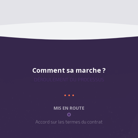
Comment sa marche ?
DÉROULEMENT DU PROCESSUS
MIS EN ROUTE
Accord sur les termes du contrat