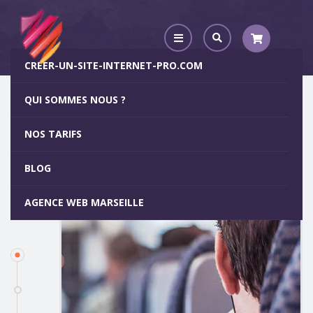
CREER-UN-SITE-INTERNET-PRO.COM
QUI SOMMES NOUS ?
A Propos de nous
NOS TARIFS
BLOG
AGENCE WEB MARSEILLE