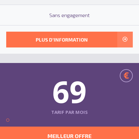
Sans engagement
PLUS D'INFORMATION
€
69
TARIF PAR MOIS
MEILLEUR OFFRE