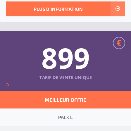
PLUS D'INFORMATION
€
899
TARIF DE VENTE UNIQUE
MEILLEUR OFFRE
PACK L