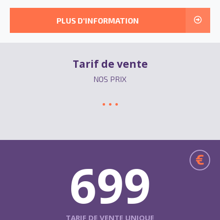
PLUS D'INFORMATION
Tarif de vente
NOS PRIX
€
699
TARIF DE VENTE UNIQUE