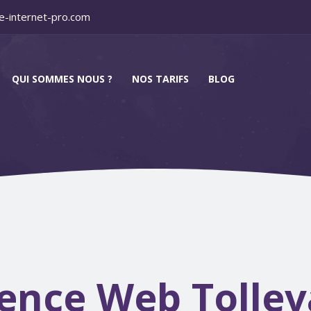
e-internet-pro.com
QUI SOMMES NOUS ?
NOS TARIFS
BLOG
ence Web Tollev