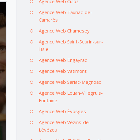
Agence Web Culoz
Agence Web Tauriac-de-
Camarès
Agence Web Chamesey
Agence Web Saint-Seurin-sur-
l’Isle
Agence Web Engayrac
Agence Web Vatimont
Agence Web Sariac-Magnoac
Agence Web Louan-Villegruis-
Fontaine
Agence Web Évosges
Agence Web Vézins-de-
Lévézou