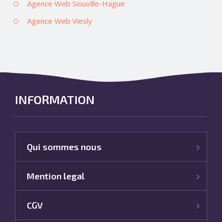
Agence Web Siouville-Hague
Agence Web Viesly
INFORMATION
Qui sommes nous
Mention legal
CGV