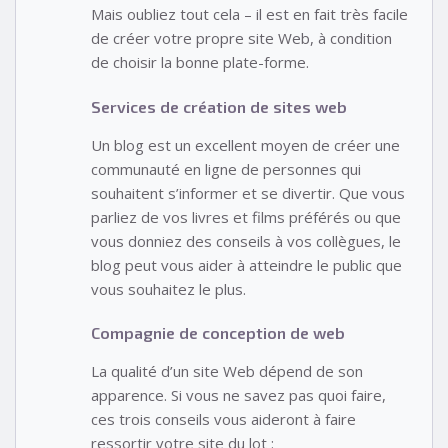
Mais oubliez tout cela – il est en fait très facile
de créer votre propre site Web, à condition
de choisir la bonne plate-forme.
Services de création de sites web
Un blog est un excellent moyen de créer une
communauté en ligne de personnes qui
souhaitent s’informer et se divertir. Que vous
parliez de vos livres et films préférés ou que
vous donniez des conseils à vos collègues, le
blog peut vous aider à atteindre le public que
vous souhaitez le plus.
Compagnie de conception de web
La qualité d’un site Web dépend de son
apparence. Si vous ne savez pas quoi faire,
ces trois conseils vous aideront à faire
ressortir votre site du lot :