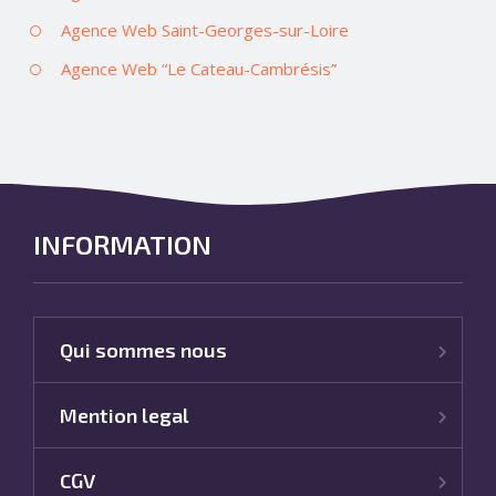
Agence Web Saint-Georges-sur-Loire
Agence Web “Le Cateau-Cambrésis”
INFORMATION
Qui sommes nous
Mention legal
CGV