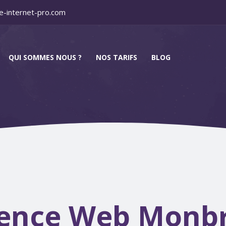
e-internet-pro.com
QUI SOMMES NOUS ?
NOS TARIFS
BLOG
ence Web Monb