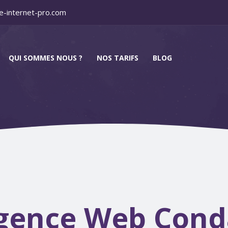
e-internet-pro.com
QUI SOMMES NOUS ?
NOS TARIFS
BLOG
gence Web Cond