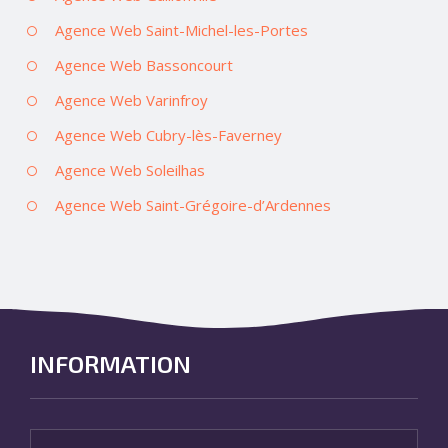
Agence Web Saint-Michel-les-Portes
Agence Web Bassoncourt
Agence Web Varinfroy
Agence Web Cubry-lès-Faverney
Agence Web Soleilhas
Agence Web Saint-Grégoire-d’Ardennes
INFORMATION