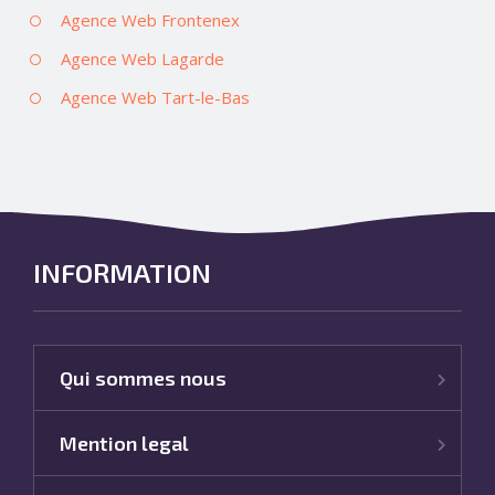
Agence Web Frontenex
Agence Web Lagarde
Agence Web Tart-le-Bas
INFORMATION
Qui sommes nous
Mention legal