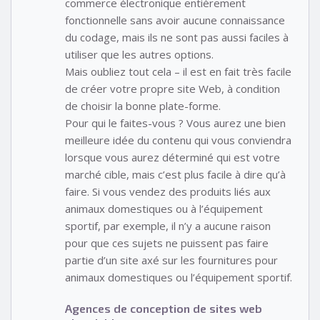
commerce électronique entièrement
fonctionnelle sans avoir aucune connaissance
du codage, mais ils ne sont pas aussi faciles à
utiliser que les autres options.
Mais oubliez tout cela – il est en fait très facile
de créer votre propre site Web, à condition
de choisir la bonne plate-forme.
Pour qui le faites-vous ? Vous aurez une bien
meilleure idée du contenu qui vous conviendra
lorsque vous aurez déterminé qui est votre
marché cible, mais c’est plus facile à dire qu’à
faire. Si vous vendez des produits liés aux
animaux domestiques ou à l’équipement
sportif, par exemple, il n’y a aucune raison
pour que ces sujets ne puissent pas faire
partie d’un site axé sur les fournitures pour
animaux domestiques ou l’équipement sportif.
Agences de conception de sites web