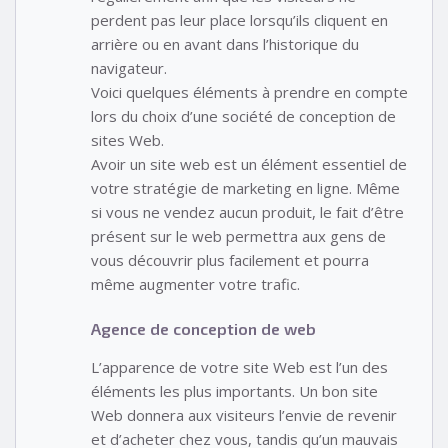
perdent pas leur place lorsqu’ils cliquent en
arrière ou en avant dans l’historique du
navigateur.
Voici quelques éléments à prendre en compte
lors du choix d’une société de conception de
sites Web.
Avoir un site web est un élément essentiel de
votre stratégie de marketing en ligne. Même
si vous ne vendez aucun produit, le fait d’être
présent sur le web permettra aux gens de
vous découvrir plus facilement et pourra
même augmenter votre trafic.
Agence de conception de web
L’apparence de votre site Web est l’un des
éléments les plus importants. Un bon site
Web donnera aux visiteurs l’envie de revenir
et d’acheter chez vous, tandis qu’un mauvais