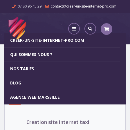
07.80.96.45.29
contact@creer-un-site-internet-pro.com
CREER-UN-SITE-INTERNET-PRO.COM
QUI SOMMES NOUS ?
Creation site internet taxi
NOS TARIFS
Creation site internet taxi
15
BLOG
MAR
AGENCE WEB MARSEILLE
Votre site internet pour 29€
Creation site internet taxi