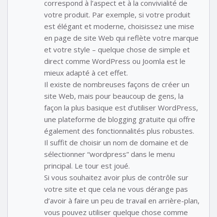
correspond à l’aspect et à la convivialité de
votre produit. Par exemple, si votre produit
est élégant et moderne, choisissez une mise
en page de site Web qui reflète votre marque
et votre style – quelque chose de simple et
direct comme WordPress ou Joomla est le
mieux adapté à cet effet.
Il existe de nombreuses façons de créer un
site Web, mais pour beaucoup de gens, la
façon la plus basique est d’utiliser WordPress,
une plateforme de blogging gratuite qui offre
également des fonctionnalités plus robustes.
Il suffit de choisir un nom de domaine et de
sélectionner “wordpress” dans le menu
principal. Le tour est joué.
Si vous souhaitez avoir plus de contrôle sur
votre site et que cela ne vous dérange pas
d’avoir à faire un peu de travail en arrière-plan,
vous pouvez utiliser quelque chose comme