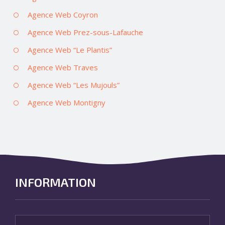
Agence Web Coyron
Agence Web Prez-sous-Lafauche
Agence Web “Le Plantis”
Agence Web Traves
Agence Web “Les Mujouls”
Agence Web Montigny
INFORMATION