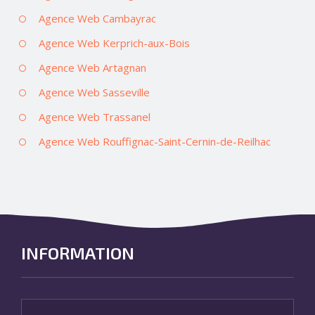
Agence Web Cambayrac
Agence Web Kerprich-aux-Bois
Agence Web Artagnan
Agence Web Sasseville
Agence Web Trassanel
Agence Web Rouffignac-Saint-Cernin-de-Reilhac
INFORMATION