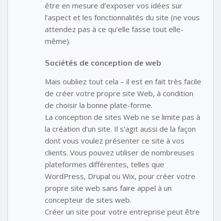
être en mesure d’exposer vos idées sur
l’aspect et les fonctionnalités du site (ne vous
attendez pas à ce qu’elle fasse tout elle-
même).
Sociétés de conception de web
Mais oubliez tout cela – il est en fait très facile
de créer votre propre site Web, à condition
de choisir la bonne plate-forme.
La conception de sites Web ne se limite pas à
la création d’un site. Il s’agit aussi de la façon
dont vous voulez présenter ce site à vos
clients. Vous pouvez utiliser de nombreuses
plateformes différentes, telles que
WordPress, Drupal ou Wix, pour créer votre
propre site web sans faire appel à un
concepteur de sites web.
Créer un site pour votre entreprise peut être