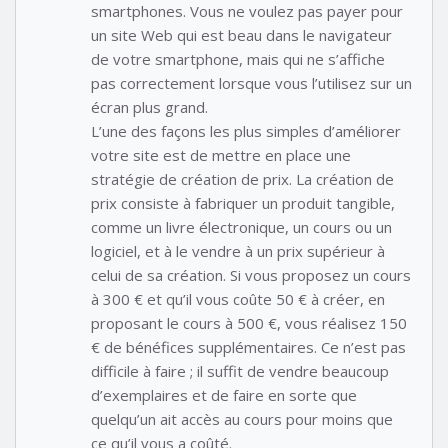
smartphones. Vous ne voulez pas payer pour
un site Web qui est beau dans le navigateur
de votre smartphone, mais qui ne s’affiche
pas correctement lorsque vous l’utilisez sur un
écran plus grand.
L’une des façons les plus simples d’améliorer
votre site est de mettre en place une
stratégie de création de prix. La création de
prix consiste à fabriquer un produit tangible,
comme un livre électronique, un cours ou un
logiciel, et à le vendre à un prix supérieur à
celui de sa création. Si vous proposez un cours
à 300 € et qu’il vous coûte 50 € à créer, en
proposant le cours à 500 €, vous réalisez 150
€ de bénéfices supplémentaires. Ce n’est pas
difficile à faire ; il suffit de vendre beaucoup
d’exemplaires et de faire en sorte que
quelqu’un ait accès au cours pour moins que
ce qu’il vous a coûté.