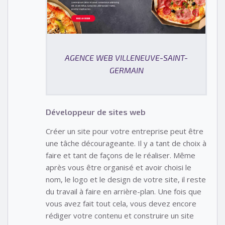
AGENCE WEB VILLENEUVE-SAINT-
GERMAIN
Développeur de sites web
Créer un site pour votre entreprise peut être
une tâche décourageante. Il y a tant de choix à
faire et tant de façons de le réaliser. Même
après vous être organisé et avoir choisi le
nom, le logo et le design de votre site, il reste
du travail à faire en arrière-plan. Une fois que
vous avez fait tout cela, vous devez encore
rédiger votre contenu et construire un site