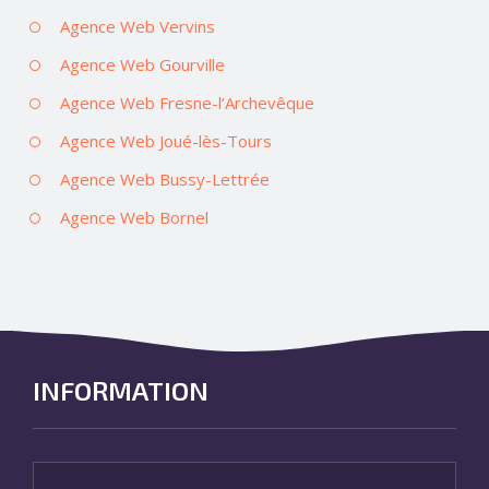
Agence Web Vervins
Agence Web Gourville
Agence Web Fresne-l’Archevêque
Agence Web Joué-lès-Tours
Agence Web Bussy-Lettrée
Agence Web Bornel
INFORMATION