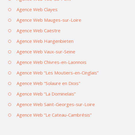
Agence Web Clayes
Agence Web Mauges-sur-Loire
Agence Web Caëstre
Agence Web Hangenbieten
Agence Web Vaux-sur-Seine
Agence Web Chivres-en-Laonnois
Agence Web “Les Moutiers-en-Cinglais”
Agence Web “Solaure en Diois”
Agence Web “La Dominelais”
Agence Web Saint-Georges-sur-Loire
Agence Web “Le Cateau-Cambrésis”