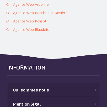
Agence Web Arbonne
Agence Web Beaubec-la-Rosière
Agence Web Polisot
Agence Web Blaudeix
INFORMATION
Qui sommes nous
Mention legal