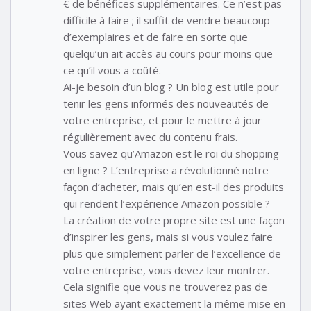
€ de bénéfices supplémentaires. Ce n’est pas
difficile à faire ; il suffit de vendre beaucoup
d’exemplaires et de faire en sorte que
quelqu’un ait accès au cours pour moins que
ce qu’il vous a coûté.
Ai-je besoin d’un blog ? Un blog est utile pour
tenir les gens informés des nouveautés de
votre entreprise, et pour le mettre à jour
régulièrement avec du contenu frais.
Vous savez qu’Amazon est le roi du shopping
en ligne ? L’entreprise a révolutionné notre
façon d’acheter, mais qu’en est-il des produits
qui rendent l’expérience Amazon possible ?
La création de votre propre site est une façon
d’inspirer les gens, mais si vous voulez faire
plus que simplement parler de l’excellence de
votre entreprise, vous devez leur montrer.
Cela signifie que vous ne trouverez pas de
sites Web ayant exactement la même mise en