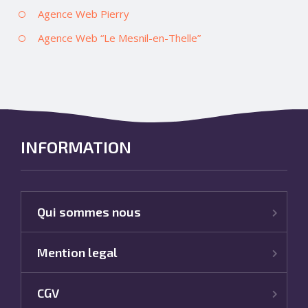
Agence Web Pierry
Agence Web “Le Mesnil-en-Thelle”
INFORMATION
Qui sommes nous
Mention legal
CGV