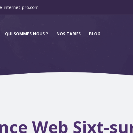
e-internet-pro.com
QUI SOMMES NOUS ?
NOS TARIFS
BLOG
nce Web Sixt-sur