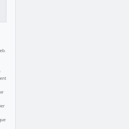
eb.
e
ment
ir
ier
que