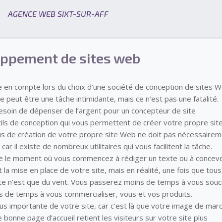
AGENCE WEB SIXT-SUR-AFF
oppement de sites web
 en compte lors du choix d’une société de conception de sites W
e peut être une tâche intimidante, mais ce n’est pas une fatalité.
soin de dépenser de l’argent pour un concepteur de site
utils de conception qui vous permettent de créer votre propre sit
us de création de votre propre site Web ne doit pas nécessaire
car il existe de nombreux utilitaires qui vous facilitent la tâche.
e le moment où vous commencez à rédiger un texte ou à concevo
la mise en place de votre site, mais en réalité, une fois que tous
ste n’est que du vent. Vous passerez moins de temps à vous souc
us de temps à vous commercialiser, vous et vos produits.
 plus importante de votre site, car c’est là que votre image de mar
 bonne page d’accueil retient les visiteurs sur votre site plus