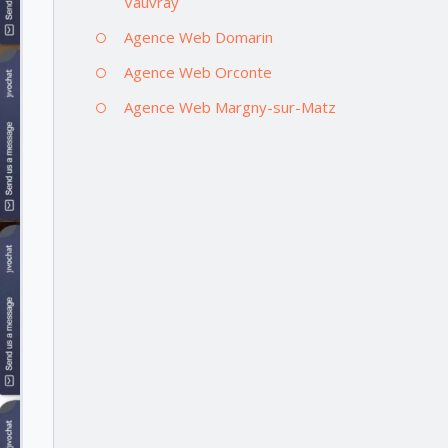
Vauvray
Agence Web Domarin
Agence Web Orconte
Agence Web Margny-sur-Matz