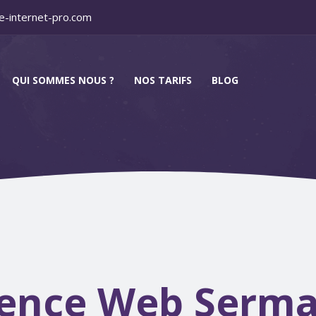
e-internet-pro.com
QUI SOMMES NOUS ?
NOS TARIFS
BLOG
ence Web Serma