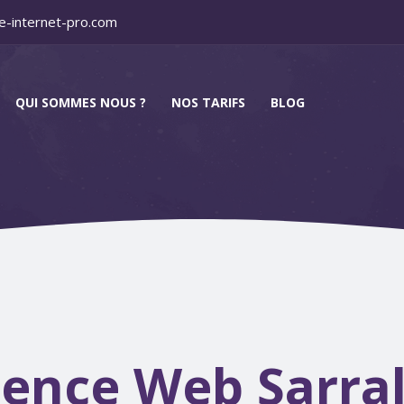
e-internet-pro.com
QUI SOMMES NOUS ?
NOS TARIFS
BLOG
ence Web Sarra