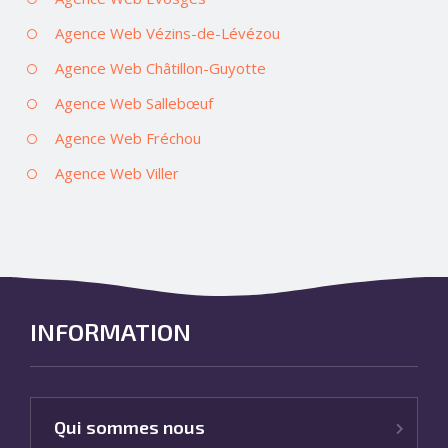
Agence Web Vézins-de-Lévézou
Agence Web Châtillon-Guyotte
Agence Web Sallebœuf
Agence Web Fréchou
Agence Web Viller
INFORMATION
Qui sommes nous