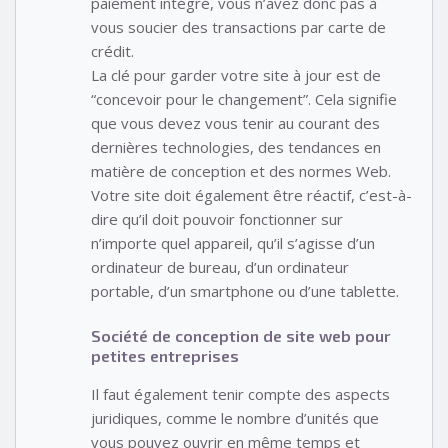
paiement intégré, vous n’avez donc pas à
vous soucier des transactions par carte de
crédit.
La clé pour garder votre site à jour est de
“concevoir pour le changement”. Cela signifie
que vous devez vous tenir au courant des
dernières technologies, des tendances en
matière de conception et des normes Web.
Votre site doit également être réactif, c’est-à-
dire qu’il doit pouvoir fonctionner sur
n’importe quel appareil, qu’il s’agisse d’un
ordinateur de bureau, d’un ordinateur
portable, d’un smartphone ou d’une tablette.
Société de conception de site web pour
petites entreprises
Il faut également tenir compte des aspects
juridiques, comme le nombre d’unités que
vous pouvez ouvrir en même temps et