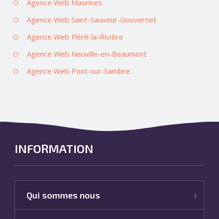
Agence Web Maurines
Agence Web Saint-Sauveur-Gouvernet
Agence Web Fléré-la-Rivière
Agence Web Neuville-en-Beaumont
Agence Web Pont-sur-Sambre
INFORMATION
Qui sommes nous