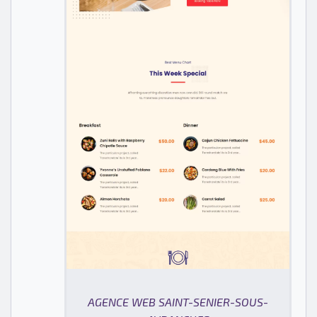
AGENCE WEB SAINT-SENIER-SOUS-