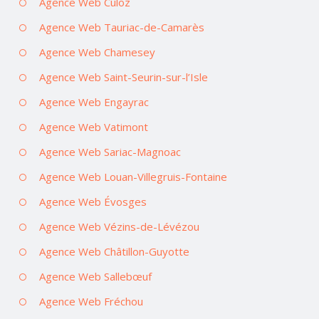
Agence Web Culoz
Agence Web Tauriac-de-Camarès
Agence Web Chamesey
Agence Web Saint-Seurin-sur-l’Isle
Agence Web Engayrac
Agence Web Vatimont
Agence Web Sariac-Magnoac
Agence Web Louan-Villegruis-Fontaine
Agence Web Évosges
Agence Web Vézins-de-Lévézou
Agence Web Châtillon-Guyotte
Agence Web Sallebœuf
Agence Web Fréchou