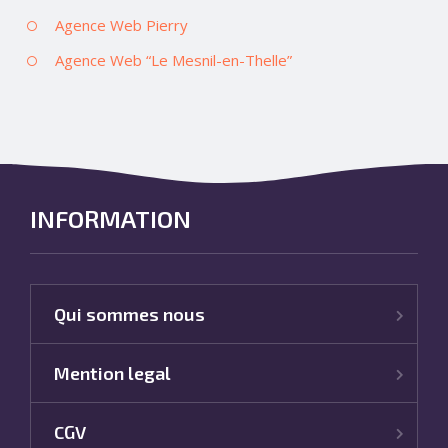
Agence Web Pierry
Agence Web “Le Mesnil-en-Thelle”
INFORMATION
Qui sommes nous
Mention legal
CGV