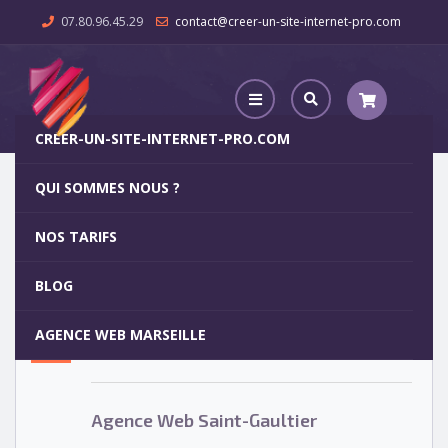
07.80.96.45.29
contact@creer-un-site-internet-pro.com
CREER-UN-SITE-INTERNET-PRO.COM
QUI SOMMES NOUS ?
Agence Web Saint-Gaultier
NOS TARIFS
Agence Web Saint-Gaultier
5
BLOG
OCT
AGENCE WEB MARSEILLE
Votre site internet pour 29€
Agence Web Saint-Gaultier