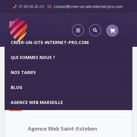
07.80.96.45.29
contact@creer-un-site-internet-pro.com
CREER-UN-SITE-INTERNET-PRO.COM
QUI SOMMES NOUS ?
Agence Web Saint-Esteben
NOS TARIFS
Agence Web Saint-Esteben
5
BLOG
OCT
AGENCE WEB MARSEILLE
Votre site internet pour 29€
Agence Web Saint-Esteben