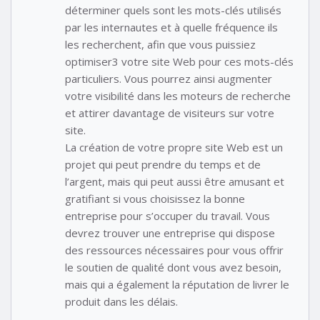
déterminer quels sont les mots-clés utilisés
par les internautes et à quelle fréquence ils
les recherchent, afin que vous puissiez
optimiser3 votre site Web pour ces mots-clés
particuliers. Vous pourrez ainsi augmenter
votre visibilité dans les moteurs de recherche
et attirer davantage de visiteurs sur votre
site.
La création de votre propre site Web est un
projet qui peut prendre du temps et de
l’argent, mais qui peut aussi être amusant et
gratifiant si vous choisissez la bonne
entreprise pour s’occuper du travail. Vous
devrez trouver une entreprise qui dispose
des ressources nécessaires pour vous offrir
le soutien de qualité dont vous avez besoin,
mais qui a également la réputation de livrer le
produit dans les délais.