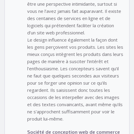
être une perspective intimidante, surtout si
vous ne l’avez jamais fait auparavant. Il existe
des centaines de services en ligne et de
logiciels qui prétendent faciliter la création
d’un site web professionnel.
Le design influence également la façon dont
les gens perçoivent vos produits. Les sites les
mieux conçus intègrent les produits dans leurs
pages de manière à susciter l’intérêt et
l’enthousiasme. Les concepteurs savent qu’il
ne faut que quelques secondes aux visiteurs
pour se forger une opinion sur ce qu’ils
regardent. Ils saisissent donc toutes les
occasions de les interpeller avec des images
et des textes convaincants, avant même qu’ils
ne s’approchent suffisamment pour voir le
produit lui-même.
Société de conception web de commerce