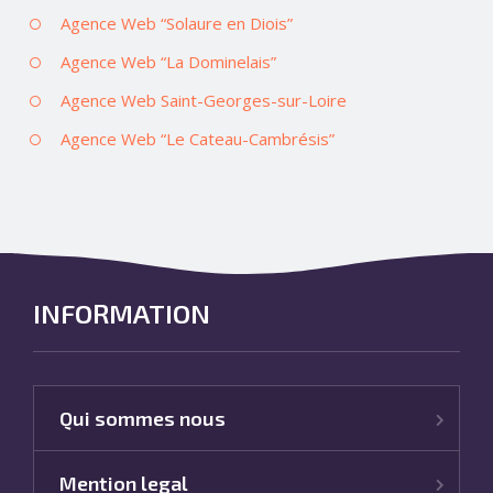
Agence Web “Solaure en Diois”
Agence Web “La Dominelais”
Agence Web Saint-Georges-sur-Loire
Agence Web “Le Cateau-Cambrésis”
INFORMATION
Qui sommes nous
Mention legal