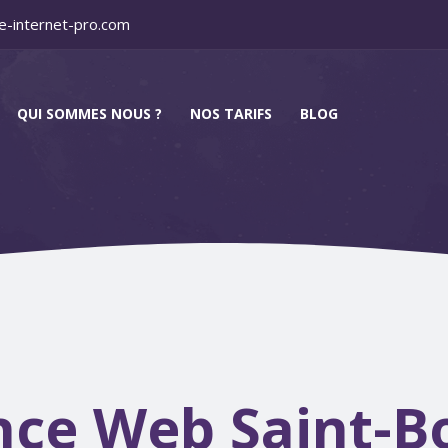
e-internet-pro.com
QUI SOMMES NOUS ?
NOS TARIFS
BLOG
ce Web Saint-B