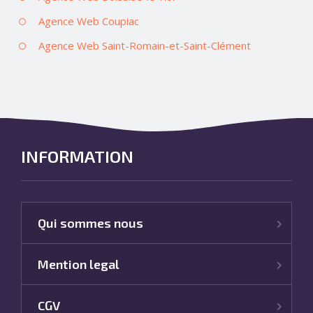
Agence Web Coupiac
Agence Web Saint-Romain-et-Saint-Clément
INFORMATION
Qui sommes nous
Mention legal
CGV