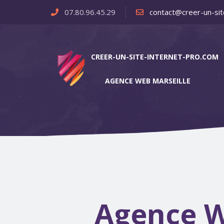
07.80.96.45.29
contact@creer-un-sit
CREER-UN-SITE-INTERNET-PRO.COM
AGENCE WEB MARSEILLE
Agence W