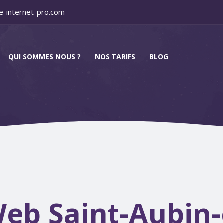
e-internet-pro.com
QUI SOMMES NOUS ?
NOS TARIFS
BLOG
eb Saint-Aubin-