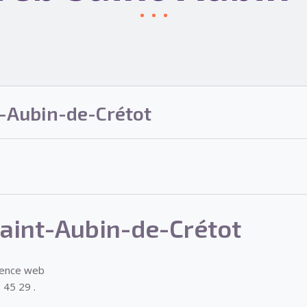
-Aubin-de-Crétot
aint-Aubin-de-Crétot
gence web
 45 29 .