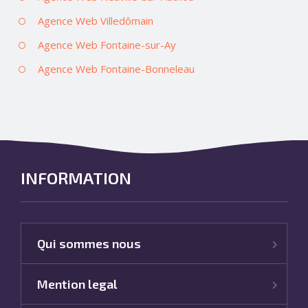
Agence Web Villedômain
Agence Web Fontaine-sur-Ay
Agence Web Fontaine-Bonneleau
INFORMATION
Qui sommes nous
Mention legal