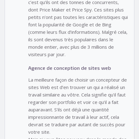
c’est qu’ils ont des tonnes de concurrents,
dont Price Maker et Price Spy. Ces sites plus
petits n’ont pas toutes les caractéristiques qui
font la popularité de Google et de Bing
(comme leurs flux d’informations). Malgré cela,
ils sont devenus très populaires dans le
monde entier, avec plus de 3 millions de
visiteurs par jour.
Agence de conception de sites web
La meilleure façon de choisir un concepteur de
sites Web est d’en trouver un qui a réalisé un
travail similaire au vôtre. Cela signifie qu’il faut
regarder son portfolio et voir ce qu’il a fait
auparavant. S’ils ont déjà une quantité
impressionnante de travail à leur actif, cela
devrait se traduire par autant de succès pour
votre site.