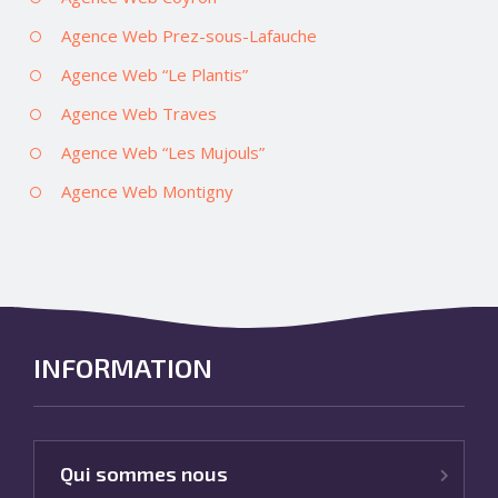
Agence Web Prez-sous-Lafauche
Agence Web “Le Plantis”
Agence Web Traves
Agence Web “Les Mujouls”
Agence Web Montigny
INFORMATION
Qui sommes nous