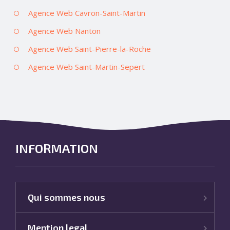
Agence Web Cavron-Saint-Martin
Agence Web Nanton
Agence Web Saint-Pierre-la-Roche
Agence Web Saint-Martin-Sepert
INFORMATION
Qui sommes nous
Mention legal