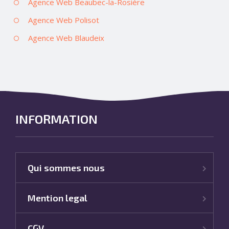
Agence Web Beaubec-la-Rosière
Agence Web Polisot
Agence Web Blaudeix
INFORMATION
Qui sommes nous
Mention legal
CGV