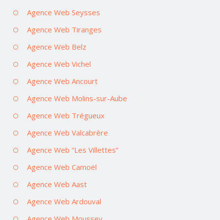
Agence Web Seysses
Agence Web Tiranges
Agence Web Belz
Agence Web Vichel
Agence Web Ancourt
Agence Web Molins-sur-Aube
Agence Web Trégueux
Agence Web Valcabrère
Agence Web “Les Villettes”
Agence Web Camoël
Agence Web Aast
Agence Web Ardouval
Agence Web Moussey