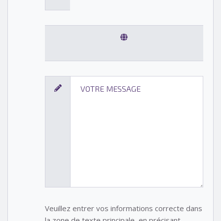
Veuillez entrer vos informations correcte dans
la zone de texte principale, en précisant