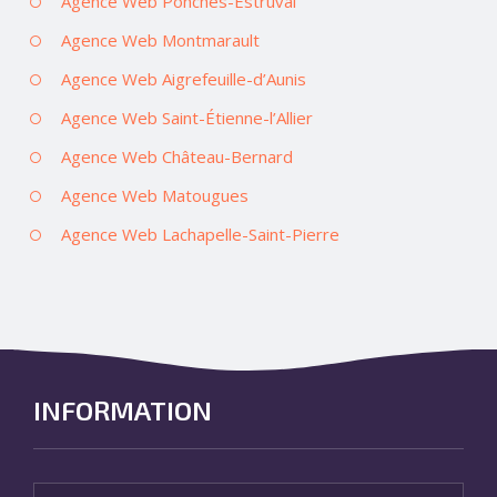
Agence Web Ponches-Estruval
Agence Web Montmarault
Agence Web Aigrefeuille-d’Aunis
Agence Web Saint-Étienne-l’Allier
Agence Web Château-Bernard
Agence Web Matougues
Agence Web Lachapelle-Saint-Pierre
INFORMATION