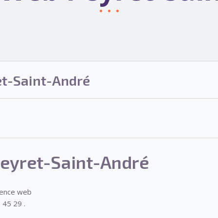
t-Saint-André
eyret-Saint-André
gence web
 45 29 .