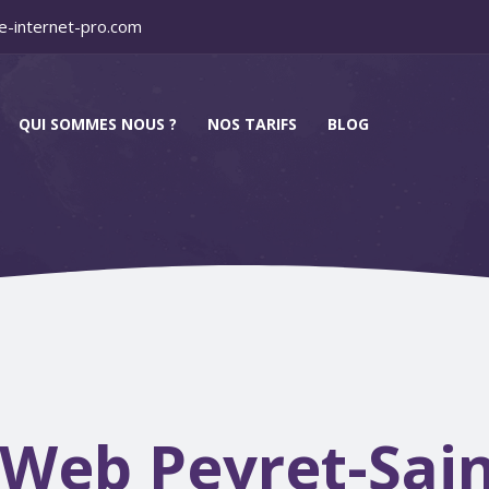
e-internet-pro.com
QUI SOMMES NOUS ?
NOS TARIFS
BLOG
Web Peyret-Sai