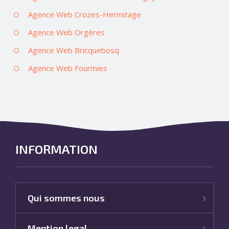
Agence Web Crozes-Hermitage
Agence Web Orgères
Agence Web Bricquebosq
Agence Web Fourmies
INFORMATION
Qui sommes nous
Mention legal