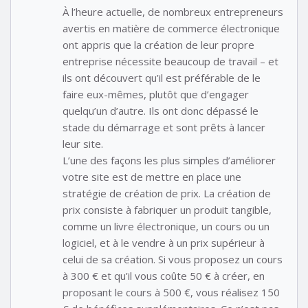
À l’heure actuelle, de nombreux entrepreneurs
avertis en matière de commerce électronique
ont appris que la création de leur propre
entreprise nécessite beaucoup de travail – et
ils ont découvert qu’il est préférable de le
faire eux-mêmes, plutôt que d’engager
quelqu’un d’autre. Ils ont donc dépassé le
stade du démarrage et sont prêts à lancer
leur site.
L’une des façons les plus simples d’améliorer
votre site est de mettre en place une
stratégie de création de prix. La création de
prix consiste à fabriquer un produit tangible,
comme un livre électronique, un cours ou un
logiciel, et à le vendre à un prix supérieur à
celui de sa création. Si vous proposez un cours
à 300 € et qu’il vous coûte 50 € à créer, en
proposant le cours à 500 €, vous réalisez 150