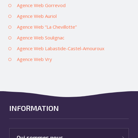
Agence Web Gorrevod
Agence Web Auriol
Agence Web “La Chevillotte”
Agence Web Soulignac
Agence Web Labastide-Castel-Amouroux
Agence Web Vry
INFORMATION
Qui sommes nous