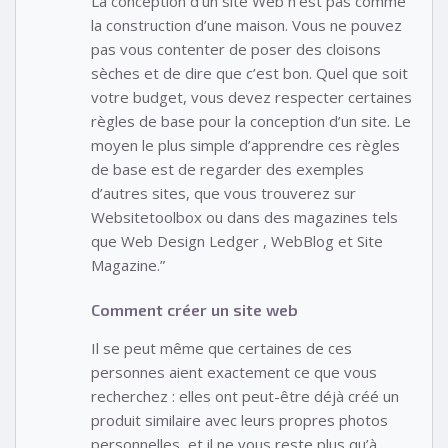
La conception d’un site Web n’est pas comme
la construction d’une maison. Vous ne pouvez
pas vous contenter de poser des cloisons
sèches et de dire que c’est bon. Quel que soit
votre budget, vous devez respecter certaines
règles de base pour la conception d’un site. Le
moyen le plus simple d’apprendre ces règles
de base est de regarder des exemples
d’autres sites, que vous trouverez sur
Websitetoolbox ou dans des magazines tels
que Web Design Ledger , WebBlog et Site
Magazine.”
Comment créer un site web
Il se peut même que certaines de ces
personnes aient exactement ce que vous
recherchez : elles ont peut-être déjà créé un
produit similaire avec leurs propres photos
personnelles, et il ne vous reste plus qu’à