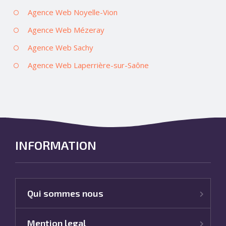
Agence Web Noyelle-Vion
Agence Web Mézeray
Agence Web Sachy
Agence Web Laperrière-sur-Saône
INFORMATION
Qui sommes nous
Mention legal