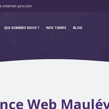
e-internet-pro.com
QUI SOMMES NOUS ?
NOS TARIFS
BLOG
nce Web Maulév