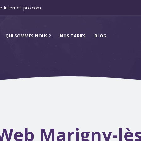
e-internet-pro.com
QUI SOMMES NOUS ?
NOS TARIFS
BLOG
Web Marigny-lès