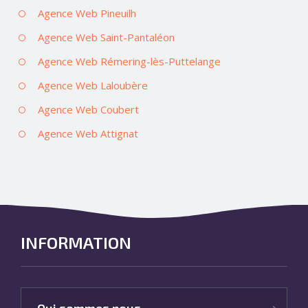
Agence Web Pineuilh
Agence Web Saint-Pantaléon
Agence Web Rémering-lès-Puttelange
Agence Web Laloubère
Agence Web Coubert
Agence Web Attignat
INFORMATION
Qui sommes nous