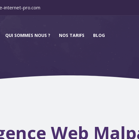
e-internet-pro.com
QUI SOMMES NOUS ?
NOS TARIFS
BLOG
gence Web Malp