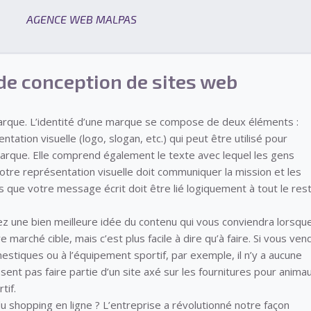
AGENCE WEB MALPAS
de conception de sites web
marque. L’identité d’une marque se compose de deux éléments :
tation visuelle (logo, slogan, etc.) qui peut être utilisé pour
arque. Elle comprend également le texte avec lequel les gens
tre représentation visuelle doit communiquer la mission et les
s que votre message écrit doit être lié logiquement à tout le res
rez une bien meilleure idée du contenu qui vous conviendra lorsqu
marché cible, mais c’est plus facile à dire qu’à faire. Si vous ven
stiques ou à l’équipement sportif, par exemple, il n’y a aucune
sent pas faire partie d’un site axé sur les fournitures pour anima
tif.
u shopping en ligne ? L’entreprise a révolutionné notre façon