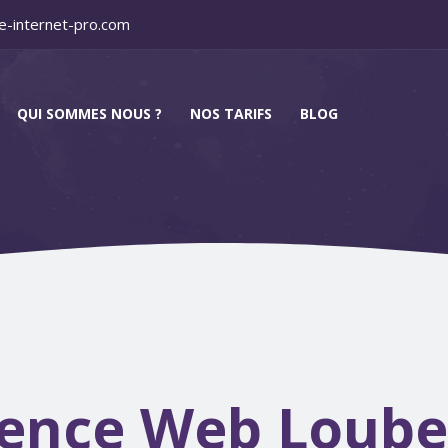
e-internet-pro.com
QUI SOMMES NOUS ?
NOS TARIFS
BLOG
ence Web Loube