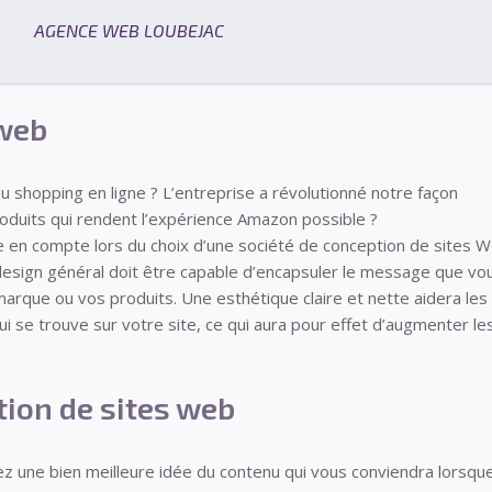
AGENCE WEB LOUBEJAC
 web
u shopping en ligne ? L’entreprise a révolutionné notre façon
roduits qui rendent l’expérience Amazon possible ?
 en compte lors du choix d’une société de conception de sites W
design général doit être capable d’encapsuler le message que vo
arque ou vos produits. Une esthétique claire et nette aidera les
i se trouve sur votre site, ce qui aura pour effet d’augmenter le
ion de sites web
rez une bien meilleure idée du contenu qui vous conviendra lorsqu