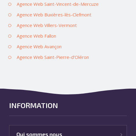
Agence Web Saint-Vincent-de-Mercuze
Agence Web Buxières-lès-Clefmont
Agence Web Villers-Vermont
Agence Web Fallon
Agence Web Avançon
Agence Web Saint-Pierre-d’Oléron
INFORMATION
Qui sommes nous